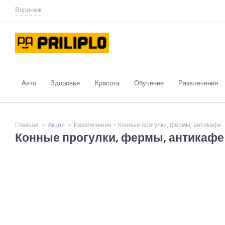
Воронеж
Авто
Здоровье
Красота
Обучение
Развлечения
Главная
Акции
Развлечения - Конные прогулки, фермы, антикафе
Конные прогулки, фермы, антикафе