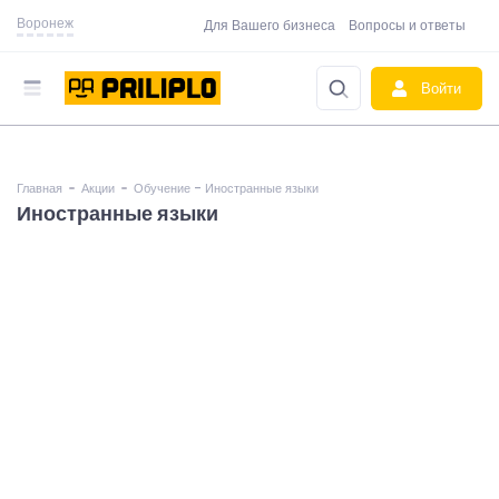
Воронеж
Для Вашего бизнеса
Вопросы и ответы
Войти
Главная
Акции
Обучение - Иностранные языки
Иностранные языки